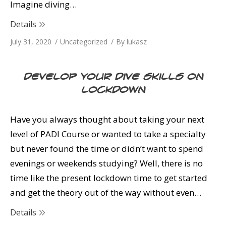
Imagine diving…
Details
July 31, 2020
Uncategorized
By
lukasz
Develop Your Dive Skills on
Lockdown
Have you always thought about taking your next
level of PADI Course or wanted to take a specialty
but never found the time or didn’t want to spend
evenings or weekends studying? Well, there is no
time like the present lockdown time to get started
and get the theory out of the way without even…
Details