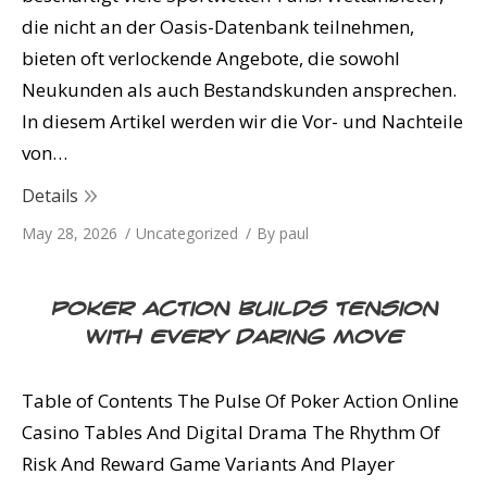
die nicht an der Oasis-Datenbank teilnehmen,
bieten oft verlockende Angebote, die sowohl
Neukunden als auch Bestandskunden ansprechen.
In diesem Artikel werden wir die Vor- und Nachteile
von…
Details
May 28, 2026
Uncategorized
By
paul
Poker action builds tension
with every daring move
Table of Contents The Pulse Of Poker Action Online
Casino Tables And Digital Drama The Rhythm Of
Risk And Reward Game Variants And Player