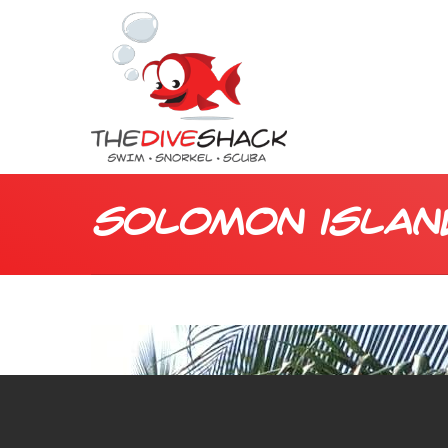
solomon islan