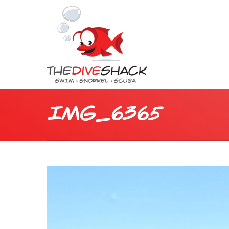
IMG_6365