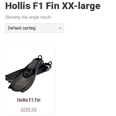
Hollis F1 Fin XX-large
潜水课程
Showing the single result
Default sorting
Hollis F1 Fin
$
299.00