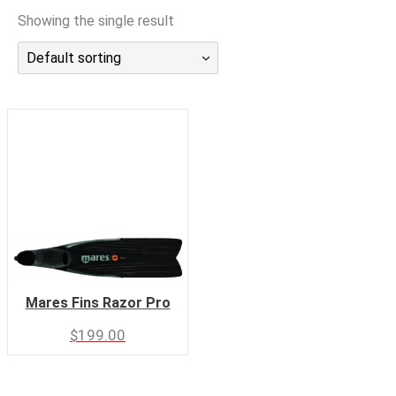
潜水课程
Showing the single result
Default sorting
Mares Fins Razor Pro
$
199.00