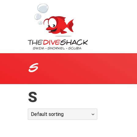
S
S
Default sorting