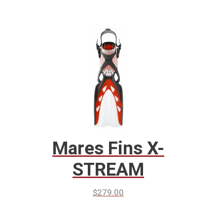
Mares Fins X-
STREAM
$
279.00